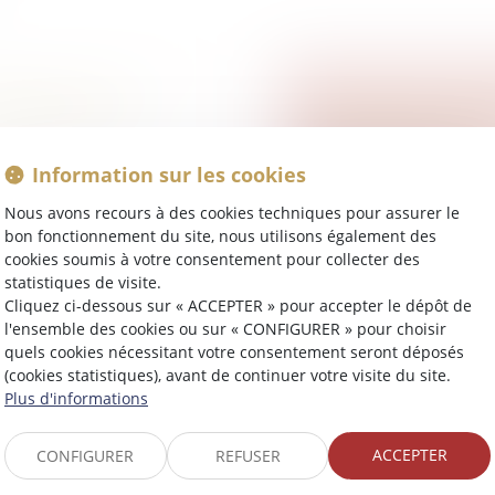
ISSION DU 25
CA PEUT VOUS ARR
SEPTEMBRE 2014
Medias
/
Podcast RT
Information sur les cookies
Medias
Nous avons recours à des cookies techniques pour assurer le
 RTL du jeudi 25
Julien Courbet réuni
bon fonctionnement du site, nous utilisons également des
ipe d'avocats aident
toutes les questions
cookies soumis à votre consentement pour collecter des
 société...
conseils précieux pour 
statistiques de visite.
Cliquez ci-dessous sur « ACCEPTER » pour accepter le dépôt de
l'ensemble des cookies ou sur « CONFIGURER » pour choisir
Lire la suite
quels cookies nécessitant votre consentement seront déposés
(cookies statistiques), avant de continuer votre visite du site.
Plus d'informations
ACCEPTER
CONFIGURER
REFUSER