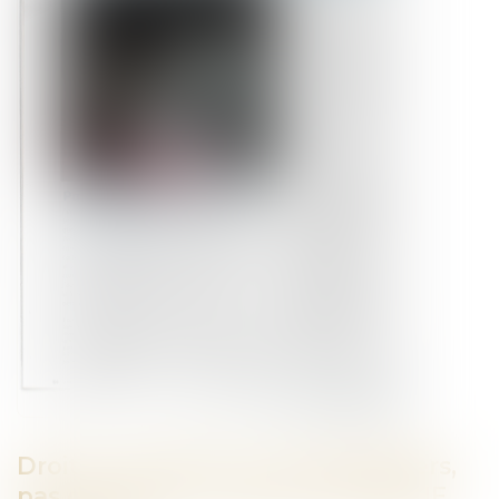
Droit en questions - Pas de papiers,
pas de cheval - CHEVAL PRATIQUE