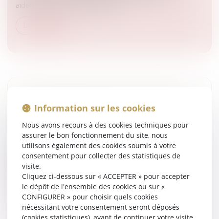
aident les auditeurs à régler leu...
Lire la suite
"CA PEUT VOUS ARRIVER" EMISSION DU 14
Information sur les cookies
NOVEMBRE 2018
Medias
/
Podcast RTL
Nous avons recours à des cookies techniques pour
Medias
assurer le bon fonctionnement du site, nous
utilisons également des cookies soumis à votre
Retrouvez toute l’équipe de Julien Courbet sur RTL
consentement pour collecter des statistiques de
pour un nouveau numéro de CPVA, avec la
visite.
participation de Maître Blanche de Granvilliers, ils
Cliquez ci-dessous sur « ACCEPTER » pour accepter
aident les auditeurs à régler leu...
le dépôt de l'ensemble des cookies ou sur «
CONFIGURER » pour choisir quels cookies
Lire la suite
nécessitant votre consentement seront déposés
(cookies statistiques), avant de continuer votre visite